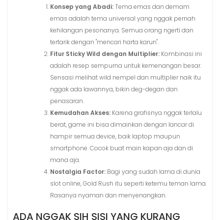
Konsep yang Abadi:
Tema emas dan demam
emas adalah tema universal yang nggak pernah
kehilangan pesonanya. Semua orang ngerti dan
tertarik dengan "mencari harta karun".
Fitur Sticky Wild dengan Multiplier:
Kombinasi ini
adalah resep sempurna untuk kemenangan besar.
Sensasi melihat wild nempel dan multiplier naik itu
nggak ada lawannya, bikin deg-degan dan
penasaran.
Kemudahan Akses:
Karena grafisnya nggak terlalu
berat, game ini bisa dimainkan dengan lancar di
hampir semua device, baik laptop maupun
smartphone. Cocok buat main kapan aja dan di
mana aja.
Nostalgia Factor:
Bagi yang sudah lama di dunia
slot online, Gold Rush itu seperti ketemu teman lama.
Rasanya nyaman dan menyenangkan.
ADA NGGAK SIH SISI YANG KURANG