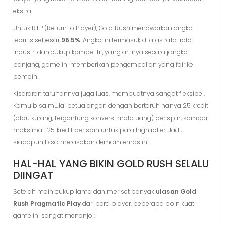
ekstra.
Untuk RTP (Return to Player), Gold Rush menawarkan angka
teoritis sebesar
96.5%
. Angka ini termasuk di atas rata-rata
industri dan cukup kompetitif, yang artinya secara jangka
panjang, game ini memberikan pengembalian yang fair ke
pemain.
Kisararan taruhannya juga luas, membuatnya sangat fleksibel.
Kamu bisa mulai petualangan dengan bertaruh hanya 25 kredit
(atau kurang, tergantung konversi mata uang) per spin, sampai
maksimal 125 kredit per spin untuk para high roller. Jadi,
siapapun bisa merasakan demam emas ini.
HAL-HAL YANG BIKIN GOLD RUSH SELALU
DIINGAT
Setelah main cukup lama dan meriset banyak
ulasan Gold
Rush Pragmatic Play
dari para player, beberapa poin kuat
game ini sangat menonjol: