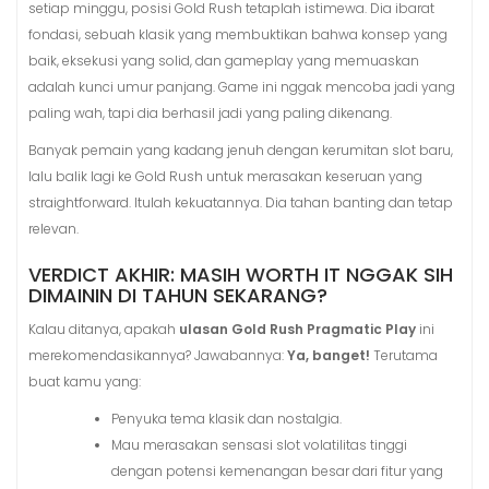
setiap minggu, posisi Gold Rush tetaplah istimewa. Dia ibarat
fondasi, sebuah klasik yang membuktikan bahwa konsep yang
baik, eksekusi yang solid, dan gameplay yang memuaskan
adalah kunci umur panjang. Game ini nggak mencoba jadi yang
paling wah, tapi dia berhasil jadi yang paling dikenang.
Banyak pemain yang kadang jenuh dengan kerumitan slot baru,
lalu balik lagi ke Gold Rush untuk merasakan keseruan yang
straightforward. Itulah kekuatannya. Dia tahan banting dan tetap
relevan.
VERDICT AKHIR: MASIH WORTH IT NGGAK SIH
DIMAININ DI TAHUN SEKARANG?
Kalau ditanya, apakah
ulasan Gold Rush Pragmatic Play
ini
merekomendasikannya? Jawabannya:
Ya, banget!
Terutama
buat kamu yang:
Penyuka tema klasik dan nostalgia.
Mau merasakan sensasi slot volatilitas tinggi
dengan potensi kemenangan besar dari fitur yang