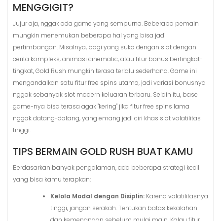
MENGGIGIT?
Jujur aja, nggak ada game yang sempurna. Beberapa pemain
mungkin menemukan beberapa hal yang bisa jadi
pertimbangan. Misalnya, bagi yang suka dengan slot dengan
cerita kompleks, animasi cinematic, atau fitur bonus bertingkat-
tingkat, Gold Rush mungkin terasa terlalu sederhana. Game ini
mengandalkan satu fitur free spins utama, jadi variasi bonusnya
nggak sebanyak slot modern keluaran terbaru. Selain itu, base
game-nya bisa terasa agak "kering" jika fitur free spins lama
nggak datang-datang, yang emang jadi ciri khas slot volatilitas
tinggi.
TIPS BERMAIN GOLD RUSH BUAT KAMU
Berdasarkan banyak pengalaman, ada beberapa strategi kecil
yang bisa kamu terapkan:
Kelola Modal dengan Disiplin:
Karena volatilitasnya
tinggi, jangan serakah. Tentukan batas kekalahan
dan kemenangan sebelum mulai main. Kalau fitur