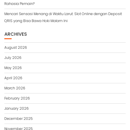
Rahasia Pemain?
Mencari Sensasi Menang di Waktu Larut: Slot Online dengan Deposit
QRIS yang Bisa Bawa Hoki Malam Ini
ARCHIVES
August 2026
July 2026
May 2026
April 2026
March 2026
February 2026
January 2026
December 2025
November 2025