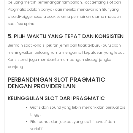
peluang meraih kemenangan tambahan. Fact tentang slot dari
Pragmatic adalah banyak dari mereka menawarkan fitur yang
bisa di-trigger secara acak selama permainan utama maupun
saat free spins.
5. PILIH WAKTU YANG TEPAT DAN KONSISTEN
Bermain saat kondisi pikiran jernih dan tidak terburu-buru akan
meningkatkan peluang kamu mengambil keputusan yang tepat.
Konsistensi juga membantu membangun strategi jangka
panjang.
PERBANDINGAN SLOT PRAGMATIC
DENGAN PROVIDER LAIN
KEUNGGULAN SLOT DARI PRAGMATIC
Grafis dan sound yang lebih menarik dan berkualitas
tinggi.
Fitur bonus dan jackpot yang lebih inovatif dan
variatif.