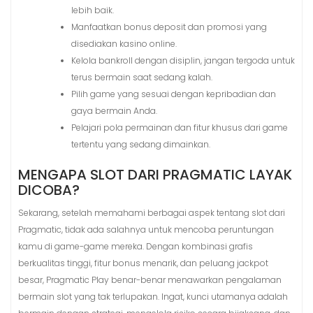
lebih baik.
Manfaatkan bonus deposit dan promosi yang
disediakan kasino online.
Kelola bankroll dengan disiplin, jangan tergoda untuk
terus bermain saat sedang kalah.
Pilih game yang sesuai dengan kepribadian dan
gaya bermain Anda.
Pelajari pola permainan dan fitur khusus dari game
tertentu yang sedang dimainkan.
MENGAPA SLOT DARI PRAGMATIC LAYAK
DICOBA?
Sekarang, setelah memahami berbagai aspek tentang slot dari
Pragmatic, tidak ada salahnya untuk mencoba peruntungan
kamu di game-game mereka. Dengan kombinasi grafis
berkualitas tinggi, fitur bonus menarik, dan peluang jackpot
besar, Pragmatic Play benar-benar menawarkan pengalaman
bermain slot yang tak terlupakan. Ingat, kunci utamanya adalah