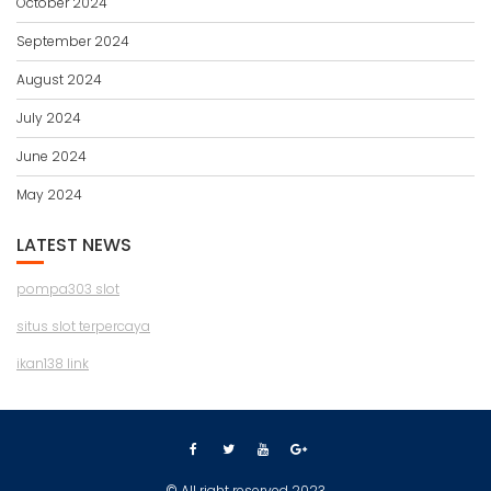
October 2024
September 2024
August 2024
July 2024
June 2024
May 2024
LATEST NEWS
pompa303 slot
situs slot terpercaya
ikan138 link
© All right reserved 2023