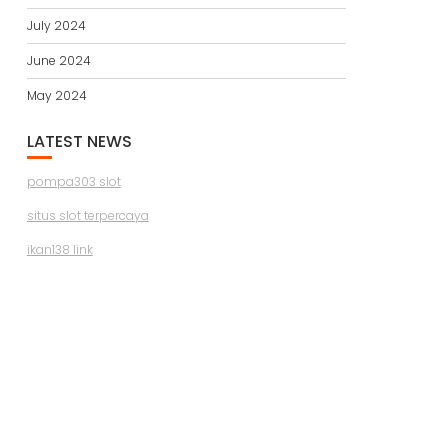
July 2024
June 2024
May 2024
LATEST NEWS
pompa303 slot
situs slot terpercaya
ikan138 link