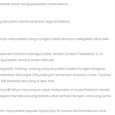
erbaik untuk mengoperasikan online kasino.
ng berusaha membuat kasino legal di Indiana.
ainnya menyatakan yang mungkin pada akhirnya melegalkan situs web
asi dari taruhan olahraga online, Senator Joseph P.Addabbo Jr., D-
ucapkan senat di bulan Februari.
legislatif. Undang-undang yang diusulkan pidato mungkin bergeser
manatkan tarif pajak 25% pada gim dimainkan di kasino online. Taruhan
, 51%, berbeda dari yang di New York.
hampir$11 Milyar menyimpan sejak melepaskan ini bulanPadahal mereka
gara memiliki peluang terbaik untuk berhasil dengan cara yang sama
abbo menyatakan kepada Sports Day Ny bahwa dia bermaksud untuk