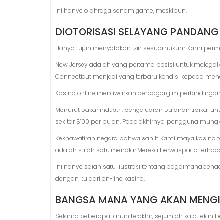
Ini hanya olahraga senam game, meskipun.
DIOTORISASI SELAYANG PANDANG 
Hanya tujuh menyatakan izin sesuai hukum Kami permai
New Jersey adalah yang pertama posisi untuk melegalka
Connecticut menjadi yang terbaru kondisi kepada mende
Kasino online menawarkan berbagai gim pertandingan 
Menurut pakar industri, pengeluaran bulanan tipikal 
sekitar $100 per bulan. Pada akhirnya, pengguna mung
Kekhawatiran negara bahwa sahih Kami maya kasino 
adalah salah satu menalar Mereka berwaspada terhadap
Ini hanya salah satu ilustrasi tentang bagaimanapen
dengan itu dari on-line kasino.
BANGSA MANA YANG AKAN MENGI
Selama beberapa tahun terakhir, sejumlah kata telah