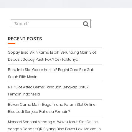
RECENT POSTS
Gopay Bisa Bikin Kamu Lebih Beruntung Main Slot
Deposit Gopay Pasti Hoki? Cek Faktanya!
Buru Info Slot Gacor Hari Ini? Begini Cara Biar Gak
Salah Pilih Mesin
RTP Slot Aztec Gems: Panduan Lengkap untuk
Pemain Indonesia
Bukan Cuma Main: Bagaimana Forum Slot Online
Bisa Jadi Senjata Rahasia Pemain?
Mencari Sensasi Menang di Waktu Larut: Slot Online
dengan Deposit QRIS yang Bisa Bawa Hoki Malam Ini