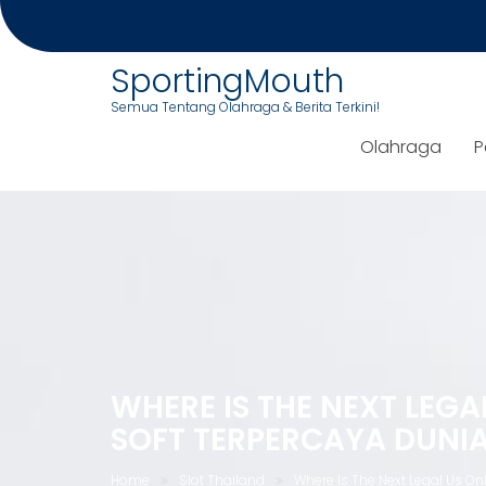
SportingMouth
Semua Tentang Olahraga & Berita Terkini!
Olahraga
P
Skip
to
content
WHERE IS THE NEXT LEG
SOFT TERPERCAYA DUNI
Home
Slot Thailand
Where Is The Next Legal Us O