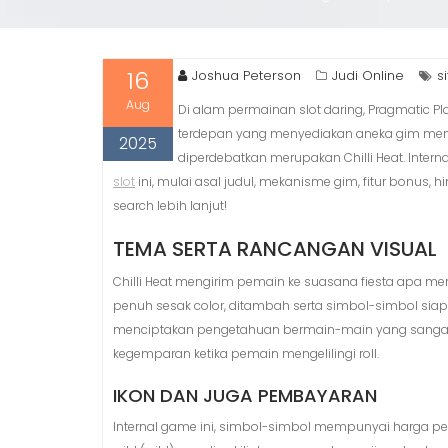
16
Joshua Peterson
Judi Online
s
Aug
Di alam permainan slot daring, Pragmatic Pl
terdepan yang menyediakan aneka gim menari
2025
diperdebatkan merupakan Chilli Heat. Intern
slot
ini, mulai asal judul, mekanisme gim, fitur bonus,
search lebih lanjut!
TEMA SERTA RANCANGAN VISUAL
Chilli Heat mengirim pemain ke suasana fiesta apa meri
penuh sesak color, ditambah serta simbol-simbol siap
menciptakan pengetahuan bermain-main yang sangat 
kegemparan ketika pemain mengelilingi roll.
IKON DAN JUGA PEMBAYARAN
Internal game ini, simbol-simbol mempunyai harga pem