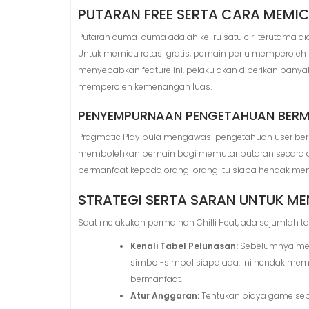
PUTARAN FREE SERTA CARA MEMI
Putaran cuma-cuma adalah keliru satu ciri terutama di
Untuk memicu rotasi gratis, pemain perlu memperoleh se
menyebabkan feature ini, pelaku akan diberikan ban
memperoleh kemenangan luas.
PENYEMPURNAAN PENGETAHUAN BERM
Pragmatic Play pula mengawasi pengetahuan user be
membolehkan pemain bagi memutar putaran secara oto
bermanfaat kepada orang-orang itu siapa hendak men
STRATEGI SERTA SARAN UNTUK M
Saat melakukan permainan Chilli Heat, ada sejumlah t
Kenali Tabel Pelunasan:
Sebelumnya memu
simbol-simbol siapa ada. Ini hendak m
bermanfaat.
Atur Anggaran:
Tentukan biaya game seb