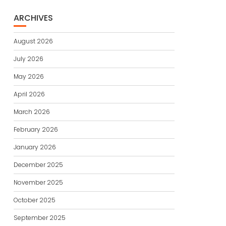
ARCHIVES
August 2026
July 2026
May 2026
April 2026
March 2026
February 2026
January 2026
December 2025
November 2025
October 2025
September 2025