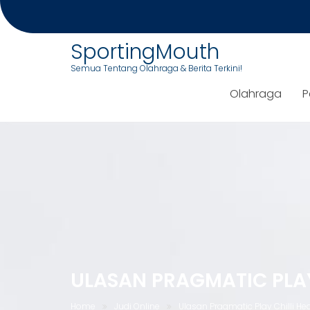
SportingMouth
Semua Tentang Olahraga & Berita Terkini!
Olahraga
P
Skip
to
content
ULASAN PRAGMATIC PLAY
Home
Judi Online
Ulasan Pragmatic Play Chilli H