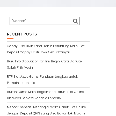
RECENT POSTS
Gopay Bisa Bikin Kamu Lebih Beruntung Main Slot
Deposit Gopay Pasti Hoki? Cek Faktanya!
Buru Info Slot Gacor Hari Ini? Begini Cara Biar Gak
Salah Pilih Mesin
RTP Slot Aztec Gems: Panduan Lengkap untuk
Pemain Indonesia
Bukan Cuma Main: Bagaimana Forum Slot Online
Bisa Jadi Senjata Rahasia Pemain?
Mencari Sensasi Menang di Waktu Larut: Slot Online
dengan Deposit QRIS yang Bisa Bawa Hoki Malam Ini