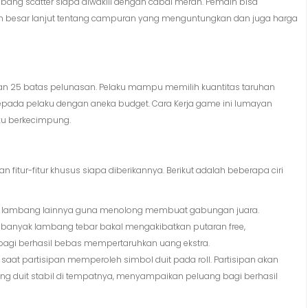
mbang scatter siapa diwakili dengan cabai merah. Pemain bisa
h besar lanjut tentang campuran yang menguntungkan dan juga harga
 dan 25 batas pelunasan. Pelaku mampu memilih kuantitas taruhan
kepada pelaku dengan aneka budget. Cara Kerja game ini lumayan
ku berkecimpung.
 fitur-fitur khusus siapa diberikannya. Berikut adalah beberapa ciri
an lambang lainnya guna menolong membuat gabungan juara.
h banyak lambang tebar bakal mengakibatkan putaran free,
gi berhasil bebas mempertaruhkan uang ekstra.
an saat partisipan memperoleh simbol duit pada roll. Partisipan akan
g duit stabil di tempatnya, menyampaikan peluang bagi berhasil