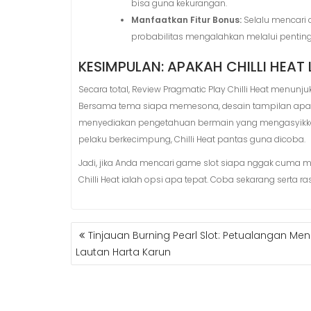
bisa guna kekurangan.
Manfaatkan Fitur Bonus:
Selalu mencari 
probabilitas mengalahkan melalui penting
KESIMPULAN: APAKAH CHILLI HEAT
Secara total, Review Pragmatic Play Chilli Heat menunju
Bersama tema siapa memesona, desain tampilan apa m
menyediakan pengetahuan bermain yang mengasyikka
pelaku berkecimpung, Chilli Heat pantas guna dicoba.
Jadi, jika Anda mencari game slot siapa nggak cuma 
Chilli Heat ialah opsi apa tepat. Coba sekarang serta
POST
Tinjauan Burning Pearl Slot: Petualangan Mena
NAVIGATION
Lautan Harta Karun