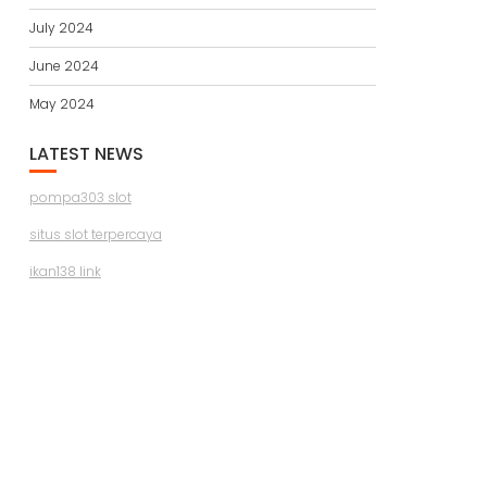
July 2024
June 2024
May 2024
LATEST NEWS
pompa303 slot
situs slot terpercaya
ikan138 link