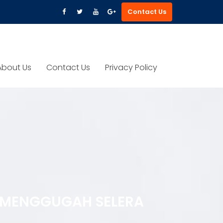
Contact Us
About Us
Contact Us
Privacy Policy
A MENGGUGAH SELERA