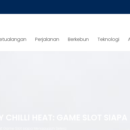
etualangan
Perjalanan
Berkebun
Teknologi
 CHILLI HEAT: GAME SLOT SIAP
eat: Game Slot siapa Menggugah Selera