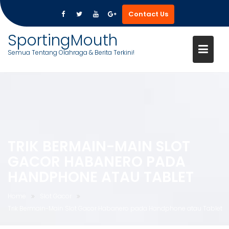
Contact Us
SportingMouth
Semua Tentang Olahraga & Berita Terkini!
Skip
to
content
TRIK BERMAIN-MAIN SLOT
GACOR HABANERO PADA
HANDPHONE ATAU TABLET
Home
Slot Gacor
Trik Bermain-Main Slot Gacor Habanero pada Handphone atau Tablet