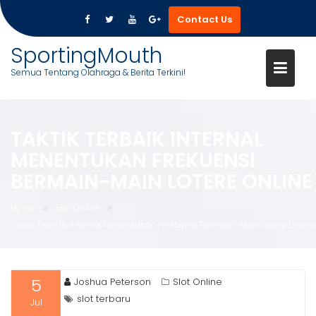
Contact Us
Skip
SportingMouth
to
Semua Tentang Olahraga & Berita Terkini!
content
TAKTIK TERBAIK INTERNAL
MENENTUKAN FREKUENSI
BERMAIN-MAIN LOTERE ONLINE
Home
Slot Online
Taktik Terbaik internal Menentukan Frekuensi Bermain-Main Lotere Online
5
Joshua Peterson
Slot Online
slot terbaru
Jul