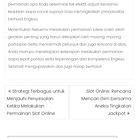
permainan apa Anda determine tak efektif, adjust bersama
keadaan siapa cocok supaya bisa meningkatkan probabilitas
berhasil Engkau.
Menentukan frekuensi melakukan permainan lotere onlen ialah
gerakan penting yang harus dikerjakan oleh masing-masing
partisipan.Serta mencermati petunjuk dan juga rencana di atas,
Anda mampu menetapkan kekerapan melakukan permainan
siapa tepat pantas serta kepentingan dan kompetensi Engkau.
Selamat mengupayakan dan juga harap berhasil!
POST
Strategi Terbagus untuk
Slot Online: Rencana
NAVIGATION
Menjauhi Penyesalan
Mencari Gim bersama
Ketika Melakukan
Aneka Tingkatan
Permainan Slot Online
Jackpot