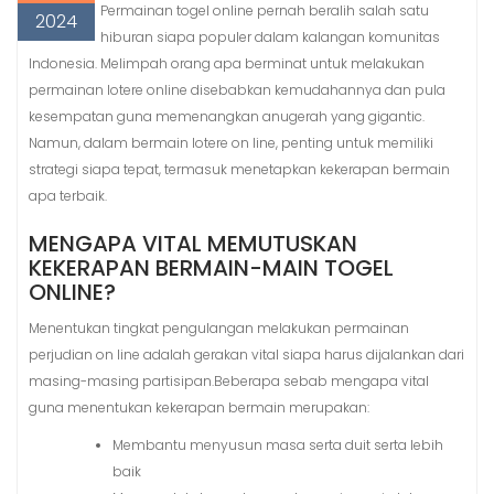
Permainan togel online pernah beralih salah satu
2024
hiburan siapa populer dalam kalangan komunitas
Indonesia. Melimpah orang apa berminat untuk melakukan
permainan lotere online disebabkan kemudahannya dan pula
kesempatan guna memenangkan anugerah yang gigantic.
Namun, dalam bermain lotere on line, penting untuk memiliki
strategi siapa tepat, termasuk menetapkan kekerapan bermain
apa terbaik.
MENGAPA VITAL MEMUTUSKAN
KEKERAPAN BERMAIN-MAIN TOGEL
ONLINE?
Menentukan tingkat pengulangan melakukan permainan
perjudian on line adalah gerakan vital siapa harus dijalankan dari
masing-masing partisipan.Beberapa sebab mengapa vital
guna menentukan kekerapan bermain merupakan:
Membantu menyusun masa serta duit serta lebih
baik