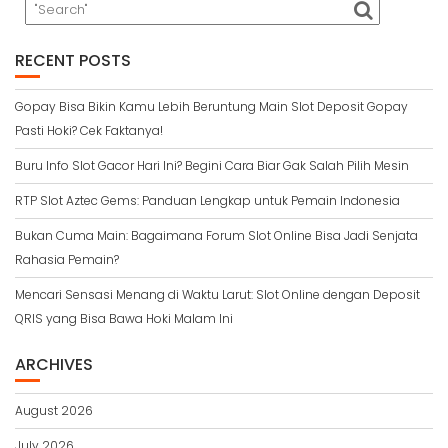
RECENT POSTS
Gopay Bisa Bikin Kamu Lebih Beruntung Main Slot Deposit Gopay
Pasti Hoki? Cek Faktanya!
Buru Info Slot Gacor Hari Ini? Begini Cara Biar Gak Salah Pilih Mesin
RTP Slot Aztec Gems: Panduan Lengkap untuk Pemain Indonesia
Bukan Cuma Main: Bagaimana Forum Slot Online Bisa Jadi Senjata
Rahasia Pemain?
Mencari Sensasi Menang di Waktu Larut: Slot Online dengan Deposit
QRIS yang Bisa Bawa Hoki Malam Ini
ARCHIVES
August 2026
July 2026