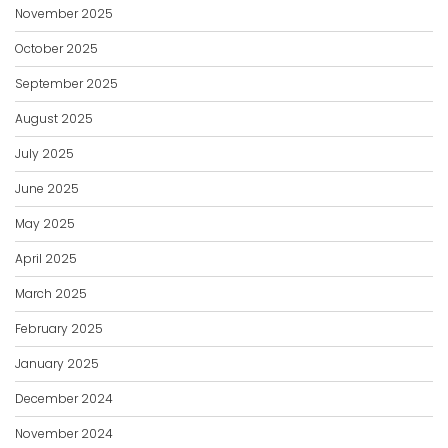
November 2025
October 2025
September 2025
August 2025
July 2025
June 2025
May 2025
April 2025
March 2025
February 2025
January 2025
December 2024
November 2024