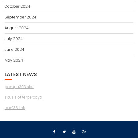
October 2024
September 2024
August 2024
July 2024
June 2024
May 2024
LATEST NEWS
pompa303 slot
situs slot terpercaya
ikan138 link