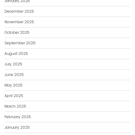
January 2026
December 2025
November 2025
October 2025
September 2025
August 2025
July 2025
June 2025
May 2025
April 2025
March 2025
February 2025
January 2025