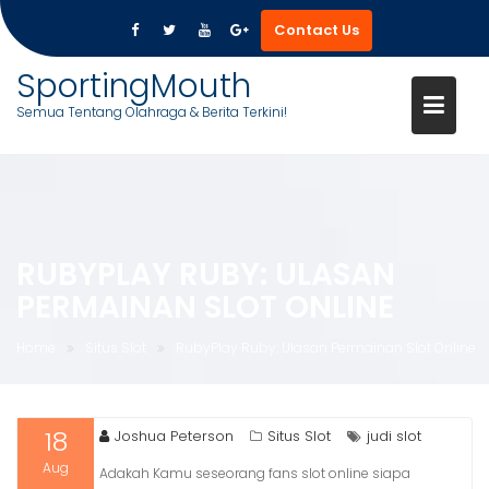
Contact Us
Skip
SportingMouth
to
Semua Tentang Olahraga & Berita Terkini!
content
RUBYPLAY RUBY: ULASAN
PERMAINAN SLOT ONLINE
Home
Situs Slot
RubyPlay Ruby: Ulasan Permainan Slot Online
18
Joshua Peterson
Situs Slot
judi slot
Aug
Adakah Kamu seseorang fans slot online siapa