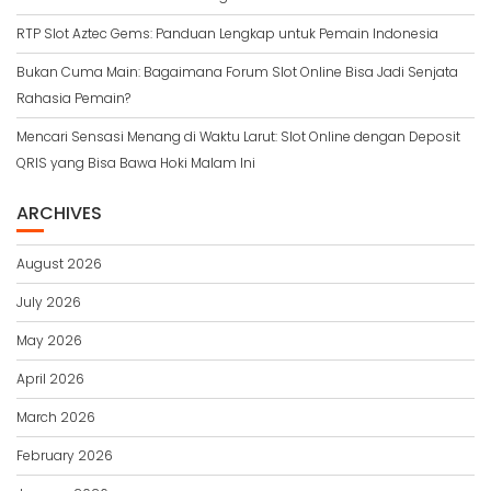
RTP Slot Aztec Gems: Panduan Lengkap untuk Pemain Indonesia
Bukan Cuma Main: Bagaimana Forum Slot Online Bisa Jadi Senjata
Rahasia Pemain?
Mencari Sensasi Menang di Waktu Larut: Slot Online dengan Deposit
QRIS yang Bisa Bawa Hoki Malam Ini
ARCHIVES
August 2026
July 2026
May 2026
April 2026
March 2026
February 2026