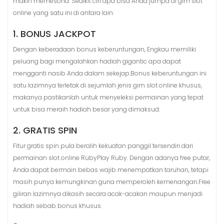
makin memesona. Sedikit ciri apa bisa Anda jumpa di gim slot
online yang satu ini di antara lain:
1. BONUS JACKPOT
Dengan keberadaan bonus keberuntungan, Engkau memiliki
peluang bagi mengalahkan hadiah gigantic apa dapat
mengganti nasib Anda dalam sekejap.Bonus keberuntungan ini
satu lazimnya terletak di sejumlah jenis gim slot online khusus,
makanya pastikanlah untuk menyeleksi permainan yang tepat
untuk bisa meraih hadiah besar yang dimaksud.
2. GRATIS SPIN
Fitur gratis spin pula beralih kekuatan panggil tersendiri dari
permainan slot online RubyPlay Ruby. Dengan adanya free putar,
Anda dapat bermain bebas wajib menempatkan taruhan, tetapi
masih punya kemungkinan guna memperoleh kemenangan.Free
giliran lazimnya dikasih secara acak-acakan maupun menjadi
hadiah sebab bonus khusus.