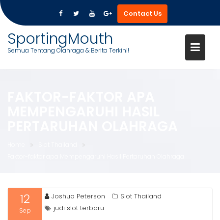
Contact Us
Skip
SportingMouth
to
Semua Tentang Olahraga & Berita Terkini!
content
FAKTOR-FAKTOR APA
MEMPENGARUHI HASIL
PERTARUHAN OLAHRAGA
Home
Slot Thailand
Faktor-faktor apa Mempengaruhi Hasil Pertaruhan Olahraga
12
Joshua Peterson
Slot Thailand
judi slot terbaru
Sep