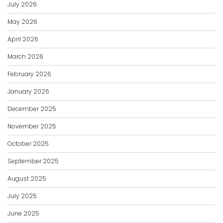
July 2026
May 2026
April 2026
March 2026
February 2026
January 2026
December 2025
November 2025
October 2025
September 2025
August 2025
July 2025
June 2025