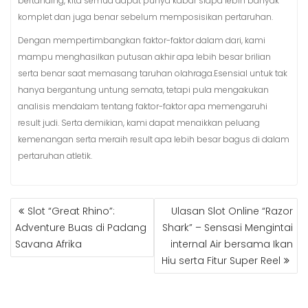
bertanding, kita semua dapat punya kabar siapa lebih banyak
komplet dan juga benar sebelum memposisikan pertaruhan.
Dengan mempertimbangkan faktor-faktor dalam dari, kami
mampu menghasilkan putusan akhir apa lebih besar brilian
serta benar saat memasang taruhan olahraga.Esensial untuk tak
hanya bergantung untung semata, tetapi pula mengakukan
analisis mendalam tentang faktor-faktor apa memengaruhi
result judi. Serta demikian, kami dapat menaikkan peluang
kemenangan serta meraih result apa lebih besar bagus di dalam
pertaruhan atletik.
POST
Slot “Great Rhino”:
Ulasan Slot Online “Razor
NAVIGATION
Adventure Buas di Padang
Shark” – Sensasi Mengintai
Savana Afrika
internal Air bersama Ikan
Hiu serta Fitur Super Reel